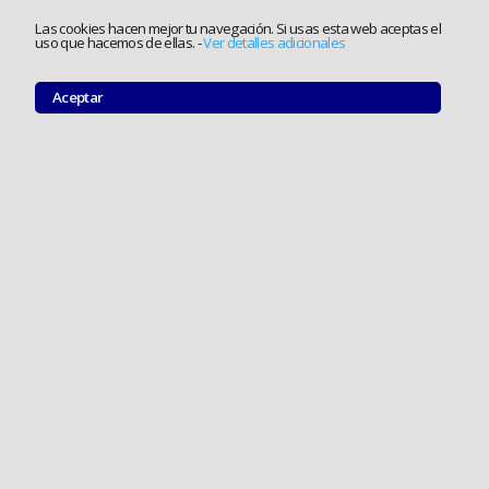
Las cookies hacen mejor tu navegación. Si usas esta web aceptas el
uso que hacemos de ellas.
-
Ver detalles adicionales
Aceptar