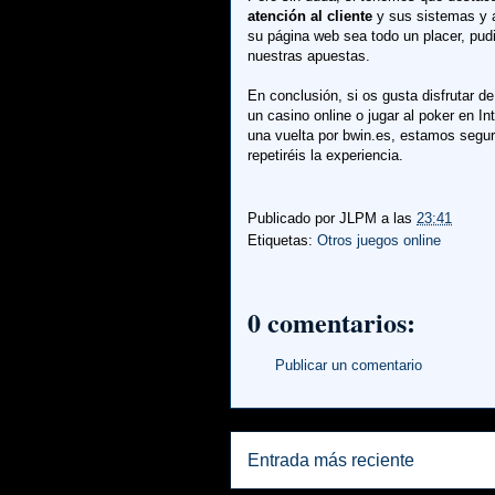
atención al cliente
y sus sistemas y a
su página web sea todo un placer, pudi
nuestras apuestas.
En conclusión, si os gusta disfrutar d
un casino online o jugar al poker en 
una vuelta por bwin.es, estamos segu
repetiréis la experiencia.
Publicado por
JLPM
a las
23:41
Etiquetas:
Otros juegos online
0 comentarios:
Publicar un comentario
Entrada más reciente