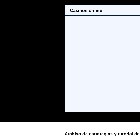
Casinos online
Archivo de estrategias y tutorial d