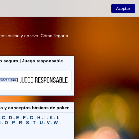
Aceptar
eos online y en vivo. Cómo llegar a
go seguro | Juego responsable
io y conceptos básicos de poker
-
C
-
D - E
-
F - G
-
H - I - K - L
 - O
-
P
-
R
-
S
-
T
-
U - V - W