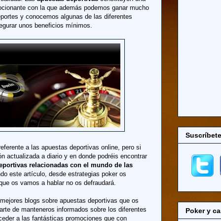
emocionante con la que además podemos ganar mucho
deportes y conocemos algunas de las diferentes
egurar unos beneficios mínimos.
Suscríbete
eferente a las apuestas deportivas online, pero si
ón actualizada a diario y en donde podréis encontrar
deportivas relacionadas con el mundo de las
ndo este artículo, desde estrategias poker os
que os vamos a hablar no os defraudará.
 mejores blogs sobre apuestas deportivas que os
parte de manteneros informados sobre los diferentes
Poker y c
cceder a las fantásticas promociones que con