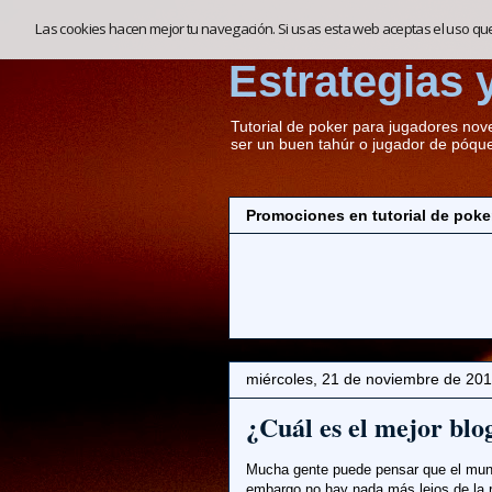
Las cookies hacen mejor tu navegación. Si usas esta web aceptas el uso qu
Estrategias y
Tutorial de poker para jugadores nove
ser un buen tahúr o jugador de póque
Promociones en tutorial de poke
miércoles, 21 de noviembre de 20
¿Cuál es el mejor blo
Mucha gente puede pensar que el mundo
embargo no hay nada más lejos de la 