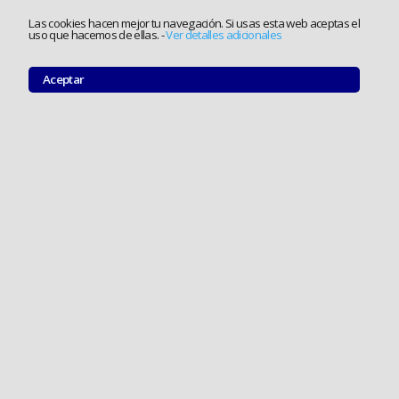
Las cookies hacen mejor tu navegación. Si usas esta web aceptas el
uso que hacemos de ellas.
-
Ver detalles adicionales
Aceptar