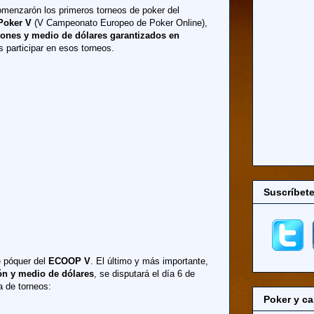
menzarón los primeros torneos de poker del
Poker V
(V Campeonato Europeo de Poker Online),
lones y medio de dólares garantizados en
 participar en esos torneos.
Suscríbete
e póquer del
ECOOP V
. El último y más importante,
ón y medio de dólares
, se disputará el día 6 de
a de torneos:
Poker y c