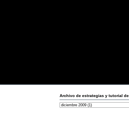
Archivo de estrategias y tutorial d