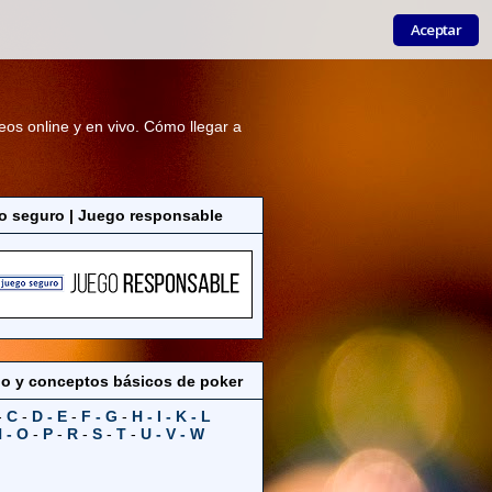
Aceptar
eos online y en vivo. Cómo llegar a
go seguro | Juego responsable
io y conceptos básicos de poker
-
C
-
D - E
-
F - G
-
H - I - K - L
 - O
-
P
-
R
-
S
-
T
-
U - V - W