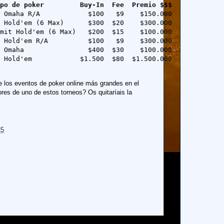
ipo de poker         Buy-In  Fee  Premio $$$
 Omaha R/A            $100   $9    $150.000

 Hold'em (6 Max)      $300  $20    $300.000

mit Hold'em (6 Max)   $200  $15    $100.000

 Hold'em R/A          $100   $9    $300.000

 Omaha                $400  $30    $100.000

L Hold'em            $1.500  $80  $1.500.000
 los eventos de poker online más grandes en el
es de uno de estos torneos? Os quitaríais la
25