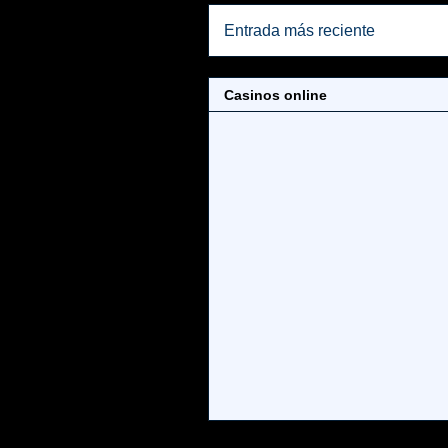
Entrada más reciente
Casinos online